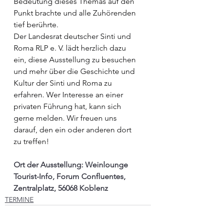
Bedeutung dieses Themas auf den 
Punkt brachte und alle Zuhörenden 
tief berührte.
Der Landesrat deutscher Sinti und 
Roma RLP e. V. lädt herzlich dazu 
ein, diese Ausstellung zu besuchen 
und mehr über die Geschichte und 
Kultur der Sinti und Roma zu 
erfahren. Wer Interesse an einer 
privaten Führung hat, kann sich 
gerne melden. Wir freuen uns 
darauf, den ein oder anderen dort 
zu treffen!
Ort der Ausstellung: Weinlounge 
Tourist-Info, Forum Confluentes, 
Zentralplatz, 56068 Koblenz
TERMINE