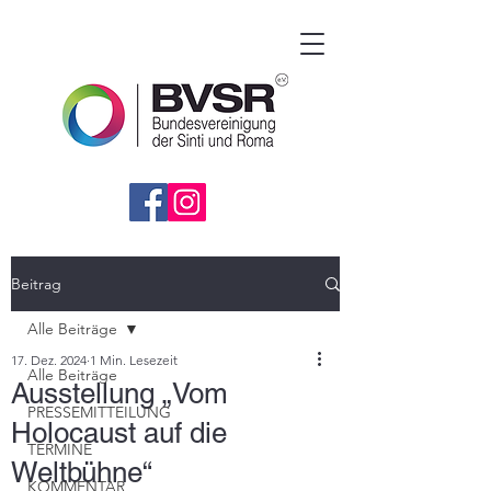
Beitrag
Alle Beiträge
17. Dez. 2024
1 Min. Lesezeit
Alle Beiträge
Ausstellung „Vom
PRESSEMITTEILUNG
Holocaust auf die
TERMINE
Weltbühne“
KOMMENTAR