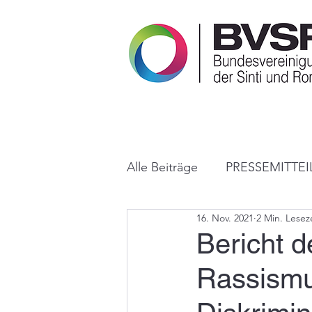
Alle Beiträge
PRESSEMITTE
16. Nov. 2021
2 Min. Lesez
PUBLIKATIONEN
IN D
Bericht d
Rassismu