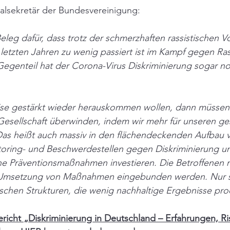
lsekretär der Bundesvereinigung:
Beleg dafür, dass trotz der schmerzhaften rassistischen Vor
letzten Jahren zu wenig passiert ist im Kampf gegen Ra
Gegenteil hat der Corona-Virus Diskriminierung sogar no
ise gestärkt wieder herauskommen wollen, dann müssen 
Gesellschaft überwinden, indem wir mehr für unseren ges
as heißt auch massiv in den flächendeckenden Aufbau 
ring- und Beschwerdestellen gegen Diskriminierung un
he Präventionsmaßnahmen investieren. Die Betroffenen 
 Umsetzung von Maßnahmen eingebunden werden. Nur 
schen Strukturen, die wenig nachhaltige Ergebnisse pro
icht „Diskriminierung in Deutschland – Erfahrungen, Ri