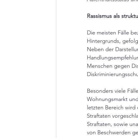
Rassismus als strukt
Die meisten Fälle be
Hintergrunds, gefolg
Neben der Darstellun
Handlungsempfehlung
Menschen gegen Disk
Diskriminierungssch
Besonders viele Fäll
Wohnungsmarkt und 
letzten Bereich wird 
Straftaten vorgeschla
Straftaten, sowie un
von Beschwerden ge