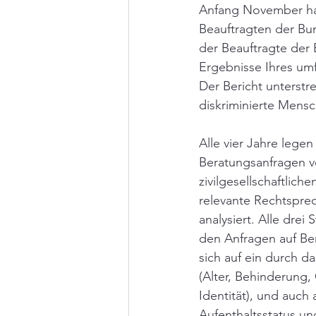
Anfang November hat
Beauftragten der Bu
der Beauftragte der 
Ergebnisse Ihres umf
Der Bericht unterstr
diskriminierte Mensc
Alle vier Jahre lege
Beratungsanfragen v
zivilgesellschaftlich
relevante Rechtsprec
analysiert. Alle drei
den Anfragen auf Ber
sich auf ein durch 
(Alter, Behinderung,
Identität), und auch
Aufenthaltsstatus un