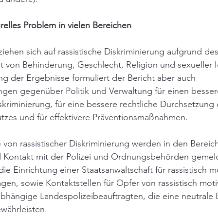
urelles Problem in vielen Bereichen
ziehen sich auf rassistische Diskriminierung aufgrund de
t von Behinderung, Geschlecht, Religion und sexueller Id
g der Ergebnisse formuliert der Bericht aber auch 
en gegenüber Politik und Verwaltung für einen besser
riminierung, für eine bessere rechtliche Durchsetzung 
utzes und für effektivere Präventionsmaßnahmen.
e von rassistischer Diskriminierung werden in den Bereic
Kontakt mit der Polizei und Ordnungsbehörden gemeld
die Einrichtung einer Staatsanwaltschaft für rassistisch mo
gen, sowie Kontaktstellen für Opfer von rassistisch motiv
abhängige Landespolizeibeauftragten, die eine neutrale 
währleisten.