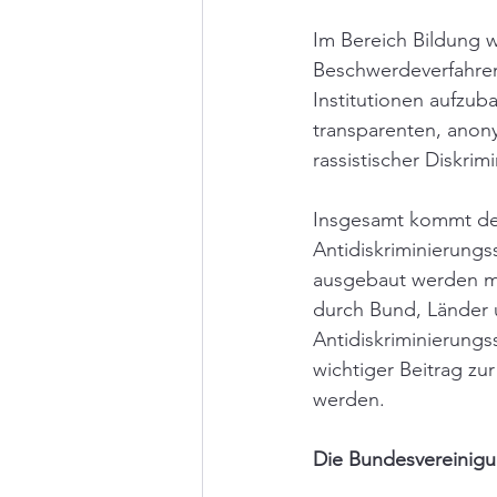
Im Bereich Bildung w
Beschwerdeverfahren 
Institutionen aufzu
transparenten, anony
rassistischer Diskri
Insgesamt kommt der 
Antidiskriminierung
ausgebaut werden müs
durch Bund, Länder 
Antidiskriminierungs
wichtiger Beitrag z
werden.
Die Bundesvereinigun