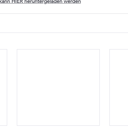
“ kann HIER heruntergeladen werden