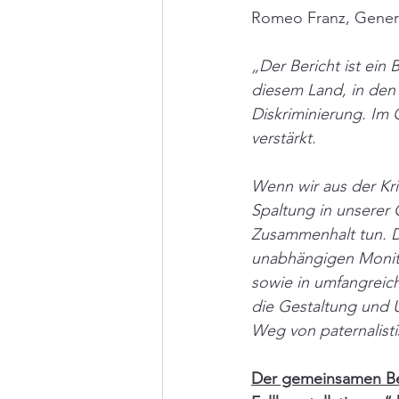
Romeo Franz, Genera
„Der Bericht ist ein 
diesem Land, in den 
Diskriminierung. Im 
verstärkt. 
Wenn wir aus der Kr
Spaltung in unserer 
Zusammenhalt tun. D
unabhängigen Monito
sowie in umfangreic
die Gestaltung und
Weg von paternalisti
Der gemeinsamen Ber