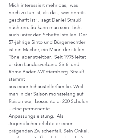
Mich interessiert mehr das,  was 
noch zu tun ist, als das,  was bereits 
geschafft ist“,  sagt Daniel Strauß 
nüchtern. So kann man sein  Licht 
auch unter den Scheffel stellen. Der  
57-jährige Sinto und Bürgerrechtler 
ist ein Macher, ein Mann der stillen 
Töne, aber streitbar.  Seit 1995 leitet 
er den Landesverband Sinti  und 
Roma Baden-Württemberg. Strauß  
stammt 
aus einer Schaustellerfamilie. Weil  
man in der Saison monatelang auf 
Reisen war,  besuchte er 200 Schulen 
– eine permanente  
Anpassungsleistung.  Als 
Jugendlicher erlebte er einen 
prägenden Zwischenfall. Sein Onkel, 