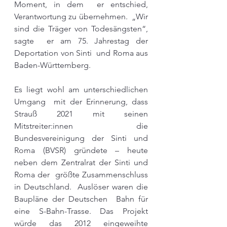
Moment, in dem  er entschied, 
Verantwortung zu übernehmen.  „Wir 
sind die Träger von Todesängsten“, 
sagte  er am 75. Jahrestag der 
Deportation von Sinti  und Roma aus 
Baden-Württemberg.  
Es liegt wohl am unterschiedlichen 
Umgang  mit der Erinnerung, dass 
Strauß 2021 mit seinen 
Mitstreiter:innen die 
Bundesvereinigung der Sinti und 
Roma (BVSR) gründete – heute  
neben dem Zentralrat der Sinti und 
Roma der  größte Zusammenschluss 
in Deutschland.  Auslöser waren die 
Baupläne der Deutschen  Bahn für 
eine S-Bahn-Trasse. Das Projekt 
würde das 2012 eingeweihte 