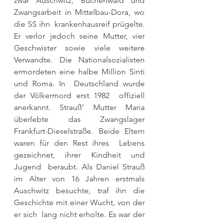
zwar Auschwitz, Buchenwald und  
Zwangsarbeit in Mittelbau-Dora, wo 
die SS ihn  krankenhausreif prügelte. 
Er verlor jedoch seine Mutter, vier 
Geschwister sowie viele weitere 
Verwandte. Die Nationalsozialisten 
ermordeten eine halbe Million Sinti 
und Roma. In  Deutschland wurde 
der Völkermord erst 1982  offiziell 
anerkannt. Strauß’ Mutter Maria  
überlebte das Zwangslager 
Frankfurt-Dieselstraße. Beide Eltern 
waren für den Rest ihres  Lebens 
gezeichnet, ihrer Kindheit und 
Jugend  beraubt. Als Daniel Strauß 
im Alter von 16 Jahren erstmals 
Auschwitz besuchte, traf ihn die  
Geschichte mit einer Wucht, von der 
er sich  lang nicht erholte. Es war der 