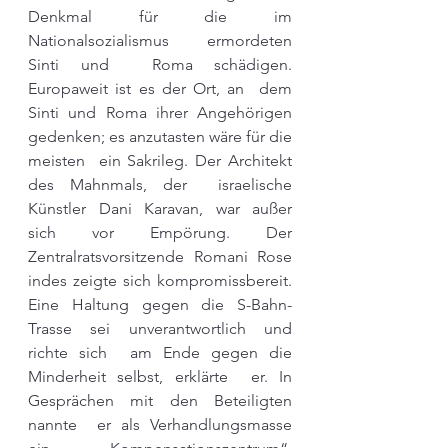
Denkmal für die im  
Nationalsozialismus ermordeten 
Sinti und  Roma schädigen. 
Europaweit ist es der Ort, an  dem 
Sinti und Roma ihrer Angehörigen 
gedenken; es anzutasten wäre für die 
meisten  ein Sakrileg. Der Architekt 
des Mahnmals, der  israelische 
Künstler Dani Karavan, war außer  
sich vor Empörung. Der 
Zentralratsvorsitzende Romani Rose 
indes zeigte sich kompromissbereit. 
Eine Haltung gegen die S-Bahn-
Trasse sei unverantwortlich und 
richte sich  am Ende gegen die 
Minderheit selbst, erklärte  er. In 
Gesprächen mit den Beteiligten 
nannte  er als Verhandlungsmasse 