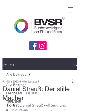
Beitrag
Alle Beiträge
9. März 2023
4 Min. Lesezeit
Alle Beiträge
Daniel Strauß: Der stille
PRESSEMITTEILUNG
Macher
TERMINE
Porträt
 Daniel Strauß will Sinti und 
KOMMENTAR