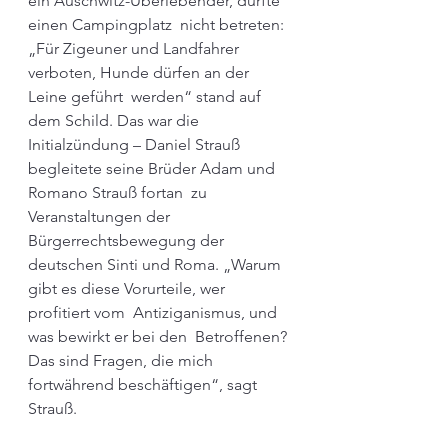
ein Auschwitz-Überlebender, durfte 
einen Campingplatz  nicht betreten: 
„Für Zigeuner und Landfahrer  
verboten, Hunde dürfen an der 
Leine geführt  werden“ stand auf 
dem Schild. Das war die  
Initialzündung – Daniel Strauß 
begleitete seine Brüder Adam und 
Romano Strauß fortan  zu 
Veranstaltungen der 
Bürgerrechtsbewegung der 
deutschen Sinti und Roma. „Warum  
gibt es diese Vorurteile, wer 
profitiert vom  Antiziganismus, und 
was bewirkt er bei den  Betroffenen? 
Das sind Fragen, die mich 
fortwährend beschäftigen“, sagt 
Strauß.  