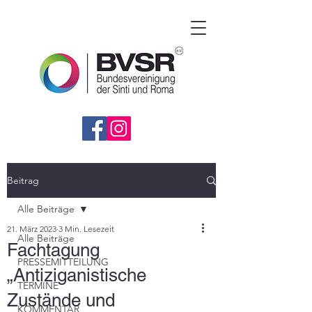
Beitrag
Alle Beiträge
21. März 2023
3 Min. Lesezeit
Alle Beiträge
Fachtagung
PRESSEMITTEILUNG
„Antiziganistische
TERMINE
Zustände und
KOMMENTAR