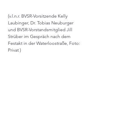
(v.l.n.r. BVSR-Vorsitzende Kelly 
Laubinger, Dr. Tobias Neuburger 
und BVSR-Vorstandsmitglied Jill 
Strüber im Gespräch nach dem 
Festakt in der Waterloostraße, Foto: 
Privat ) 