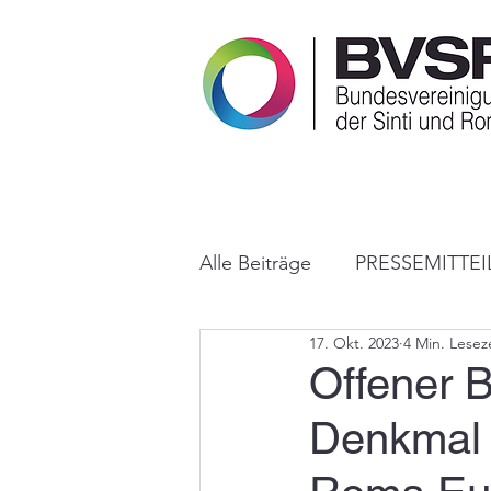
Alle Beiträge
PRESSEMITTE
17. Okt. 2023
4 Min. Lesez
PUBLIKATIONEN
IN D
Offener B
Denkmal f