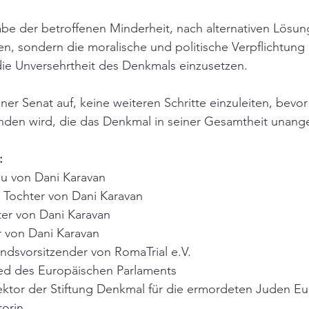
gabe der betroffenen Minderheit, nach alternativen Lösun
en, sondern die moralische und politische Verpflichtung a
die Unversehrtheit des Denkmals einzusetzen.
ner Senat auf, keine weiteren Schritte einzuleiten, bevor
den wird, die das Denkmal in seiner Gesamtheit unanget
:
au von Dani Karavan
Tochter von Dani Karavan
ter von Dani Karavan
r von Dani Karavan
ndsvorsitzender von RomaTrial e.V.
ed des Europäischen Parlaments
ktor der Stiftung Denkmal für die ermordeten Juden E
torin