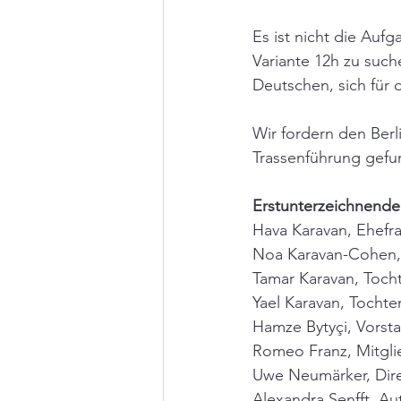
Es ist nicht die Auf
Variante 12h zu such
Deutschen, sich für 
Wir fordern den Berli
Trassenführung gefun
Erstunterzeichnende
Hava Karavan, Ehefr
Noa Karavan-Cohen, 
Tamar Karavan, Toch
Yael Karavan, Tochte
Hamze Bytyçi, Vorsta
Romeo Franz, Mitgli
Uwe Neumärker, Dire
Alexandra Senfft, Au