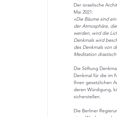
Der israelische Arch
Mai 2021:
»Die Bäume sind ein
der Atmosphäre, die 
werden, wird die Lic
Denkmals wird besc
des Denkmals von de
Meditation drastisch
Die Stiftung Denkmal
Denkmal für die im N
Ihren gesetzlichen A
deren Würdigung, kön
sicherstellen. 
Die Berliner Regieru