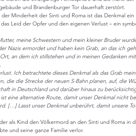
gebäude und Brandenburger Tor dauerhaft zerstört.
der Minderheit der Sinti und Roma ist das Denkmal ein 
 das Leid der Opfer und den eigenen Verlust – ein symb
Mutter, meine Schwestern und mein kleiner Bruder wurde
der Nazis ermordet und haben kein Grab, an das ich ge
Ort, an dem ich stillstehen und in meinen Gedanken mit
.
erlust. Ich betrachtete dieses Denkmal als das Grab meine
en, die die Strecke der neuen S-Bahn planen, auf, die Wü
ft in Deutschland und darüber hinaus zu berücksichtig
ist eine alternative Route, damit unser Denkmal nicht b
ird. […] Lasst unser Denkmal unberührt, damit unsere To
der als Kind den Völkermord an den Sinti und Roma in d
te und seine ganze Familie verlor.