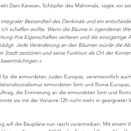
itekt Dani Karavan, Schöpfer des Mahnmals, sagte vor s
 integraler Bestandteil des Denkmals und ein entscheid
ich schaffen wollte. Wenn die Bäume in irgendeiner Wei
htung ihre Eigenschaften verlieren und die einzigartige
hädigt. Jede Veränderung an den Bäumen würde die Ab
r Stadt zerstören und seine Funktion als Ort der Konte
 beeinträchtigen.«
 für die ermordeten Juden Europas, verantwortlich auch
ationalsozialismus ermordeten Sinti und Roma Europas, st
uftrag, die Erinnerung an die ermordeten Sinti und Rom
nte sie mit der Variante 12h nicht mehr in geeigneter 
ng will die Baupläne nun rasch vorantreiben. Mit einem V