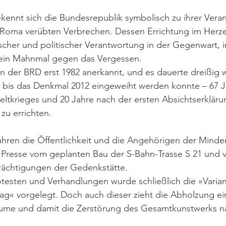
ennt sich die Bundesrepublik symbolisch zu ihrer Veran
 Roma verübten Verbrechen. Dessen Errichtung im Herzen
ischer und politischer Verantwortung in der Gegenwart, 
 ein Mahnmal gegen das Vergessen.
 der BRD erst 1982 anerkannt, und es dauerte dreißig w
, bis das Denkmal 2012 eingeweiht werden konnte – 67 J
ltkrieges und 20 Jahre nach der ersten Absichtserkläru
zu errichten.
ren die Öffentlichkeit und die Angehörigen der Minderh
Presse vom geplanten Bau der S-Bahn-Trasse S 21 und 
ächtigungen der Gedenkstätte.
testen und Verhandlungen wurde schließlich die »Varian
g« vorgelegt. Doch auch dieser zieht die Abholzung ein
me und damit die Zerstörung des Gesamtkunstwerks na