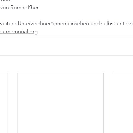
er von RomnoKher
weitere Unterzeichner*innen einsehen und selbst unterz
oma-memorial.org