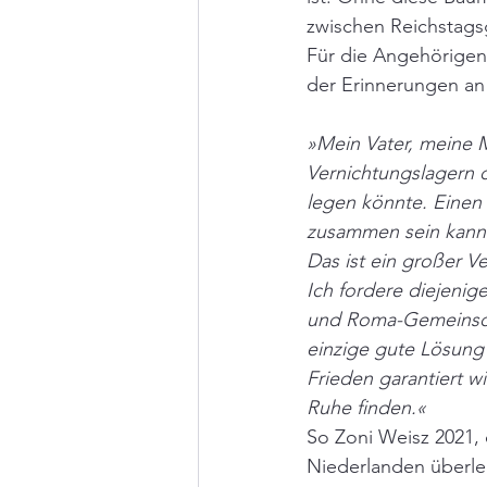
zwischen Reichstags
Für die Angehörigen 
der Erinnerungen an
»Mein Vater, meine 
Vernichtungslagern 
legen könnte. Einen 
zusammen sein kann
Das ist ein großer V
Ich fordere diejenig
und Roma-Gemeinscha
einzige gute Lösung 
Frieden garantiert w
Ruhe finden.«
So Zoni Weisz 2021, 
Niederlanden überleb