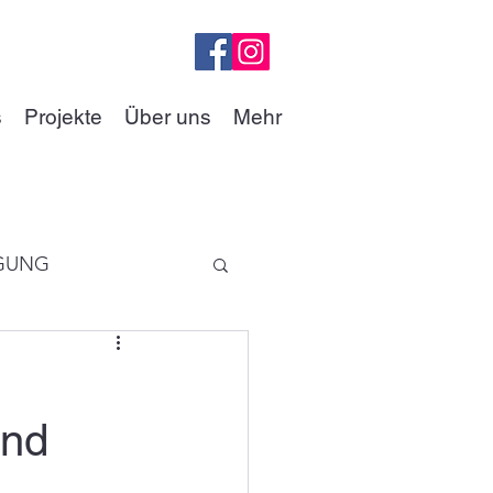
s
Projekte
Über uns
Mehr
GUNG
und