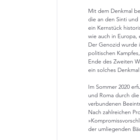
Mit dem Denkmal bek
die an den Sinti und
ein Kernstück histor
wie auch in Europa,
Der Genozid wurde in
politischen Kampfes
Ende des Zweiten We
ein solches Denkmal 
Im Sommer 2020 erfuh
und Roma durch die 
verbundenen Beeintr
Nach zahlreichen Pro
»Kompromissvorschla
der umliegenden Bäu