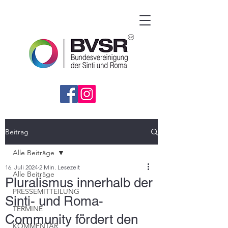
Beitrag
Alle Beiträge
16. Juli 2024
2 Min. Lesezeit
Alle Beiträge
Pluralismus innerhalb der
PRESSEMITTEILUNG
Sinti- und Roma-
TERMINE
Community fördert den
KOMMENTAR