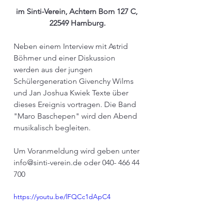
im Sinti-Verein, Achtern Born 127 C, 
22549 Hamburg.
Neben einem Interview mit Astrid 
Böhmer und einer Diskussion 
werden aus der jungen 
Schülergeneration Givenchy Wilms 
und Jan Joshua Kwiek Texte über 
dieses Ereignis vortragen. Die Band 
"Maro Baschepen" wird den Abend 
musikalisch begleiten. 
Um Voranmeldung wird geben unter 
info@sinti-verein.de oder 
040- 466 44 
700
https://youtu.be/lFQCc1dApC4