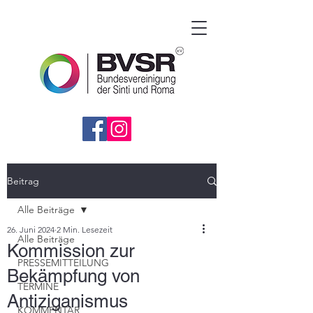
Beitrag
Alle Beiträge
26. Juni 2024
2 Min. Lesezeit
Alle Beiträge
Kommission zur
PRESSEMITTEILUNG
Bekämpfung von
TERMINE
Antiziganismus
KOMMENTAR