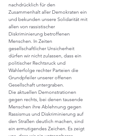
nachdrücklich für den 
Zusammenhalt aller Demokraten ein 
und bekunden unsere Solidarität mit 
allen von rassistischer 
Diskriminierung betroffenen 
Menschen.
 In
 Zeiten 
gesellschaftlicher Unsicherheit 
dürfen wir nicht zulassen, dass ein 
politischer Rechtsruck und 
Wahlerfolge rechter Parteien die 
Grundpfeiler unserer offenen 
Gesellschaft untergraben.
Die aktuellen Demonstrationen 
gegen rechts, bei denen tausende 
Menschen ihre Ablehnung gegen 
Rassismus und Diskriminierung auf 
den Straßen deutlich machen, sind 
ein ermutigendes Zeichen. Es zeigt 
uns, dass wir ein untrennbarer 