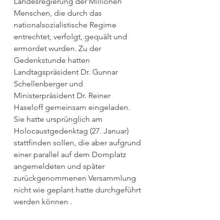
Landesregierung
 der Millionen 
Menschen, die durch das 
nationalsozialistische Regime 
entrechtet, verfolgt, gequält und 
ermordet wurden. Zu der 
Gedenkstunde hatten 
Landtagspräsident Dr. Gunnar 
Schellenberger und 
Ministerpräsident
 Dr. Reiner 
Haseloff gemeinsam eingeladen. 
Sie hatte ursprünglich am 
Holocaustgedenktag (27. Januar) 
stattfinden sollen, die aber aufgrund 
einer parallel auf dem Domplatz 
angemeldeten und später 
zurückgenommenen Versammlung 
nicht wie geplant hatte durchgeführt 
werden können .